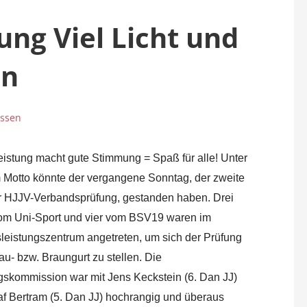
ng Viel Licht und
en
assen
eistung macht gute Stimmung = Spaß für alle! Unter
 Motto könnte der vergangene Sonntag, der zweite
r HJJV-Verbandsprüfung, gestanden haben. Drei
om Uni-Sport und vier vom BSV19 waren im
leistungszentrum angetreten, um sich der Prüfung
u- bzw. Braungurt zu stellen. Die
gskommission war mit Jens Keckstein (6. Dan JJ)
af Bertram (5. Dan JJ) hochrangig und überaus