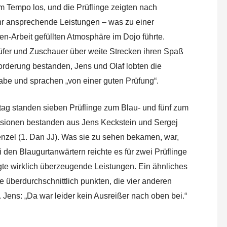
m Tempo los, und die Prüflinge zeigten nach
hr ansprechende Leistungen – was zu einer
n-Arbeit gefüllten Atmosphäre im Dojo führte.
Prüfer und Zuschauer über weite Strecken ihren Spaß
orderung bestanden, Jens und Olaf lobten die
be und sprachen „von einer guten Prüfung“.
tag standen sieben Prüflinge zum Blau- und fünf zum
ssionen bestanden aus Jens Keckstein und Sergej
nzel (1. Dan JJ). Was sie zu sehen bekamen, war,
den Blaugurtanwärtern reichte es für zwei Prüflinge
eigte wirklich überzeugende Leistungen. Ein ähnliches
 überdurchschnittlich punkten, die vier anderen
 Jens: „Da war leider kein Ausreißer nach oben bei.“