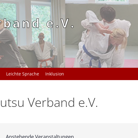
rband e.V.
Leichte Sprache
Inklusion
utsu Verband e.V.
Anstehende Veranstaltungen