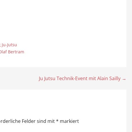
 Ju-Jutsu
Olaf Bertram
Ju Jutsu Technik-Event mit Alain Sailly →
orderliche Felder sind mit
*
markiert