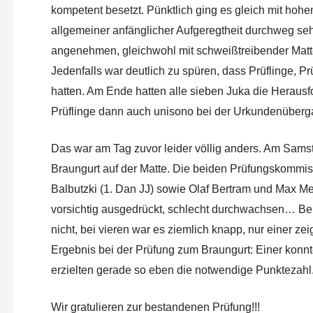
kompetent besetzt. Pünktlich ging es gleich mit hohe
allgemeiner anfänglicher Aufgeregtheit durchweg se
angenehmen, gleichwohl mit schweißtreibender Matte
Jedenfalls war deutlich zu spüren, dass Prüflinge, 
hatten. Am Ende hatten alle sieben Juka die Herausf
Prüflinge dann auch unisono bei der Urkundenüberga
Das war am Tag zuvor leider völlig anders. Am Sams
Braungurt auf der Matte. Die beiden Prüfungskommi
Balbutzki (1. Dan JJ) sowie Olaf Bertram und Max Me
vorsichtig ausgedrückt, schlecht durchwachsen… Bei 
nicht, bei vieren war es ziemlich knapp, nur einer z
Ergebnis bei der Prüfung zum Braungurt: Einer konnte
erzielten gerade so eben die notwendige Punktezahl.
Wir gratulieren zur bestandenen Prüfung!!!