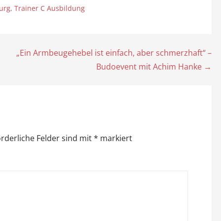
urg
,
Trainer C Ausbildung
„Ein Armbeugehebel ist einfach, aber schmerzhaft“ –
Budoevent mit Achim Hanke →
orderliche Felder sind mit
*
markiert