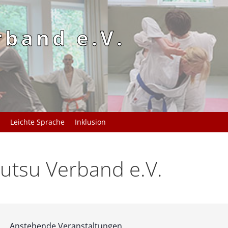
rband e.V.
Leichte Sprache
Inklusion
utsu Verband e.V.
Anstehende Veranstaltungen