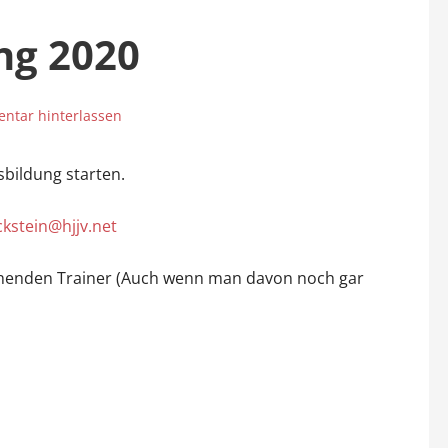
ng 2020
ntar hinterlassen
bildung starten.
ckstein@hjjv.net
ngehenden Trainer (Auch wenn man davon noch gar