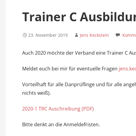
n
Trainer C Ausbildu
23. November 2019
Jens Keckstein
Komme
Auch 2020 möchte der Verband eine Trainer C Aus
Meldet euch bei mir für eventuelle Fragen
jens.ke
Vorteilhaft für alle Danprüflinge und für alle a
nichts weiß).
2020-1 TRC Auschreibung (PDF)
Bitte denkt an die Anmeldefristen.