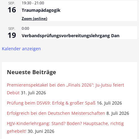
19:30
-
21:00
SEP.
16
Traumapädagogik
Zoom (online)
0:00
SEP.
19
Verbandsprüfungsvorbereitungslehrgang Dan
Kalender anzeigen
Neueste Beiträge
Premierenspektakel bei den „Finals 2026“: Ju-Jutsu feiert
Debüt
31. Juli 2026
Prüfung beim DSV69: Erfolg & großer Spaß
16. Juli 2026
Erfolgreich bei den Deutschen Meisterschaften
8. Juli 2026
HJJV-Kinderlehrgang: Stand? Boden? Hauptsache, richtig
gehebelt!
30. Juni 2026