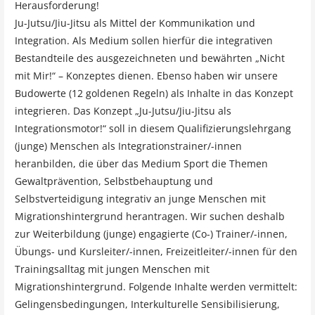
Herausforderung!
Ju-Jutsu/Jiu-Jitsu als Mittel der Kommunikation und
Integration. Als Medium sollen hierfür die integrativen
Bestandteile des ausgezeichneten und bewährten „Nicht
mit Mir!“ – Konzeptes dienen. Ebenso haben wir unsere
Budowerte (12 goldenen Regeln) als Inhalte in das Konzept
integrieren. Das Konzept „Ju-Jutsu/Jiu-Jitsu als
Integrationsmotor!“ soll in diesem Qualifizierungslehrgang
(junge) Menschen als Integrationstrainer/-innen
heranbilden, die über das Medium Sport die Themen
Gewaltprävention, Selbstbehauptung und
Selbstverteidigung integrativ an junge Menschen mit
Migrationshintergrund herantragen. Wir suchen deshalb
zur Weiterbildung (junge) engagierte (Co-) Trainer/-innen,
Übungs- und Kursleiter/-innen, Freizeitleiter/-innen für den
Trainingsalltag mit jungen Menschen mit
Migrationshintergrund. Folgende Inhalte werden vermittelt:
Gelingensbedingungen, Interkulturelle Sensibilisierung,