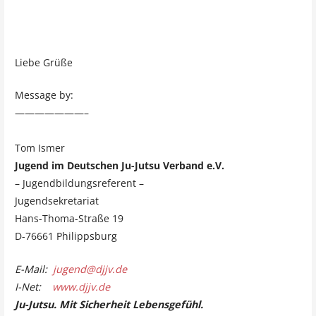
Liebe Grüße
Message by:
———————–
Tom Ismer
Jugend im Deutschen Ju-Jutsu Verband e.V.
– Jugendbildungsreferent –
Jugendsekretariat
Hans-Thoma-Straße 19
D-76661 Philippsburg
E-Mail:
jugend@djjv.de
I-Net:
www.djjv.de
Ju-Jutsu. Mit Sicherheit Lebensgefühl.