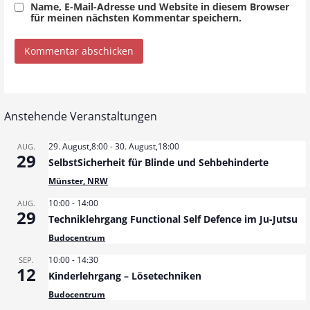
Name, E-Mail-Adresse und Website in diesem Browser
für meinen nächsten Kommentar speichern.
Anstehende Veranstaltungen
29. August,8:00
-
30. August,18:00
AUG.
29
SelbstSicherheit für Blinde und Sehbehinderte
Münster, NRW
10:00
-
14:00
AUG.
29
Techniklehrgang Functional Self Defence im Ju-Jutsu
Budocentrum
10:00
-
14:30
SEP.
12
Kinderlehrgang – Lösetechniken
Budocentrum