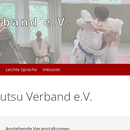
rband e.V.
Leichte Sprache
Inklusion
utsu Verband e.V.
Anstehende Veranstaltungen