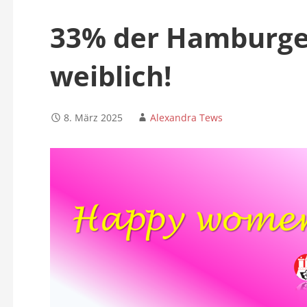
n
33% der Hamburger
weiblich!
8. März 2025
Alexandra Tews