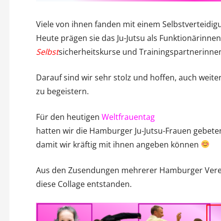
Viele von ihnen fanden mit einem Selbstverteidig
Heute prägen sie das Ju-Jutsu als Funktionärinnen
Selbst
sicherheitskurse und Trainingspartnerinne
Darauf sind wir sehr stolz und hoffen, auch wei
zu begeistern.
Für den heutigen
Weltfrauentag
hatten wir die Hamburger Ju-Jutsu-Frauen gebeten
damit wir kräftig mit ihnen angeben können
Aus den Zusendungen mehrerer Hamburger Verein
diese Collage entstanden.