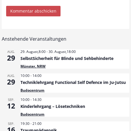
Anstehende Veranstaltungen
29. August,8:00
-
30. August,18:00
AUG.
29
SelbstSicherheit für Blinde und Sehbehinderte
Münster, NRW
10:00
-
14:00
AUG.
29
Techniklehrgang Functional Self Defence im Ju-Jutsu
Budocentrum
10:00
-
14:30
SEP.
12
Kinderlehrgang – Lösetechniken
Budocentrum
19:30
-
21:00
SEP.
16
Traumapädagogik