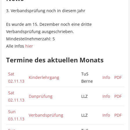
3. Verbandsprüfung noch in diesem Jahr
Es wurde am 15. Dezember noch eine dritte
Verbandsprüfung ausgeschrieben.
Mindesteilnehmerzahl: 5
Alle Infos
hier
Termine des aktuellen Monats
Sat
TuS
Kinderlehrgang
Info
PDF
02.11.13
Berne
Sat
Danprüfung
LLZ
Info
PDF
02.11.13
Sun
Verbandsprüfung
LLZ
Info
PDF
03.11.13