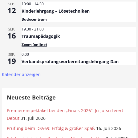
10:00
-
14:30
SEP.
12
Kinderlehrgang – Lösetechniken
Budocentrum
19:30
-
21:00
SEP.
16
Traumapädagogik
Zoom (online)
0:00
SEP.
19
Verbandsprüfungsvorbereitungslehrgang Dan
Kalender anzeigen
Neueste Beiträge
Premierenspektakel bei den „Finals 2026“: Ju-Jutsu feiert
Debüt
31. Juli 2026
Prüfung beim DSV69: Erfolg & großer Spaß
16. Juli 2026