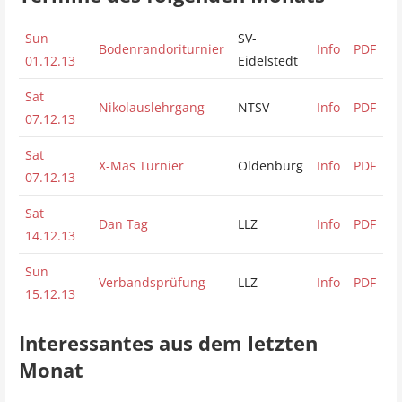
Sun
SV-
Bodenrandoriturnier
Info
PDF
01.12.13
Eidelstedt
Sat
Nikolauslehrgang
NTSV
Info
PDF
07.12.13
Sat
X-Mas Turnier
Oldenburg
Info
PDF
07.12.13
Sat
Dan Tag
LLZ
Info
PDF
14.12.13
Sun
Verbandsprüfung
LLZ
Info
PDF
15.12.13
Interessantes aus dem letzten
Monat