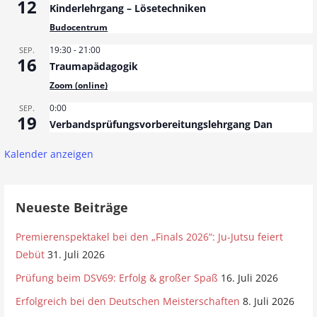
12
Kinderlehrgang – Lösetechniken
Budocentrum
19:30
-
21:00
SEP.
16
Traumapädagogik
Zoom (online)
0:00
SEP.
19
Verbandsprüfungsvorbereitungslehrgang Dan
Kalender anzeigen
Neueste Beiträge
Premierenspektakel bei den „Finals 2026“: Ju-Jutsu feiert
Debüt
31. Juli 2026
Prüfung beim DSV69: Erfolg & großer Spaß
16. Juli 2026
Erfolgreich bei den Deutschen Meisterschaften
8. Juli 2026