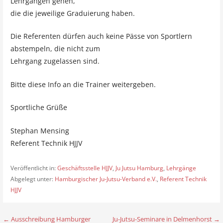
Lehrgängen gehen,
die die jeweilige Graduierung haben.
Die Referenten dürfen auch keine Pässe von Sportlern
abstempeln, die nicht zum
Lehrgang zugelassen sind.
Bitte diese Info an die Trainer weitergeben.
Sportliche Grüße
Stephan Mensing
Referent Technik HJJV
Veröffentlicht in:
Geschäftsstelle HJJV
,
Ju Jutsu Hamburg
,
Lehrgänge
Abgelegt unter:
Hamburgischer Ju-Jutsu-Verband e.V.
,
Referent Technik
HJJV
← Ausschreibung Hamburger
Ju-Jutsu-Seminare in Delmenhorst →