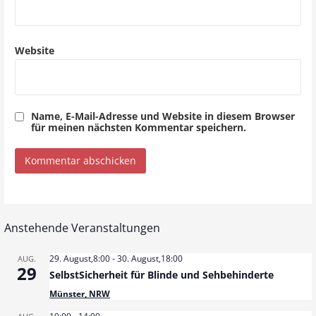
n
Website
Name, E-Mail-Adresse und Website in diesem Browser
für meinen nächsten Kommentar speichern.
Anstehende Veranstaltungen
29. August,8:00
-
30. August,18:00
AUG.
29
SelbstSicherheit für Blinde und Sehbehinderte
Münster, NRW