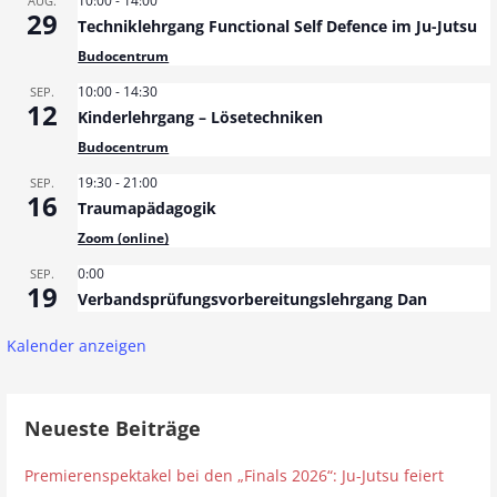
10:00
-
14:00
AUG.
29
Techniklehrgang Functional Self Defence im Ju-Jutsu
Budocentrum
10:00
-
14:30
SEP.
12
Kinderlehrgang – Lösetechniken
Budocentrum
19:30
-
21:00
SEP.
16
Traumapädagogik
Zoom (online)
0:00
SEP.
19
Verbandsprüfungsvorbereitungslehrgang Dan
Kalender anzeigen
Neueste Beiträge
Premierenspektakel bei den „Finals 2026“: Ju-Jutsu feiert