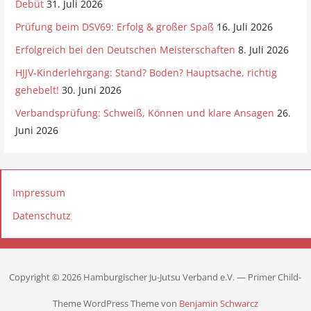
Debüt
31. Juli 2026
Prüfung beim DSV69: Erfolg & großer Spaß
16. Juli 2026
Erfolgreich bei den Deutschen Meisterschaften
8. Juli 2026
HJJV-Kinderlehrgang: Stand? Boden? Hauptsache, richtig
gehebelt!
30. Juni 2026
Verbandsprüfung: Schweiß, Können und klare Ansagen
26.
Juni 2026
Impressum
Datenschutz
Copyright © 2026 Hamburgischer Ju-Jutsu Verband e.V. — Primer Child-
Theme WordPress Theme von
Benjamin Schwarcz