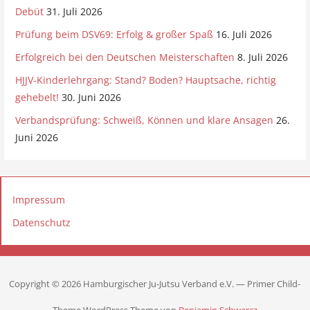
o
Debüt
31. Juli 2026
n
Prüfung beim DSV69: Erfolg & großer Spaß
16. Juli 2026
Erfolgreich bei den Deutschen Meisterschaften
8. Juli 2026
HJJV-Kinderlehrgang: Stand? Boden? Hauptsache, richtig
gehebelt!
30. Juni 2026
Verbandsprüfung: Schweiß, Können und klare Ansagen
26.
Juni 2026
Impressum
Datenschutz
Copyright © 2026 Hamburgischer Ju-Jutsu Verband e.V. — Primer Child-