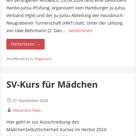
Am verangenen Mittwoch, 25.09.2024 fand eine besondere
Hanbo-Jutsu-Prüfung, organisiert vom Hamburger Ju-Jutsu
Verband (HJJV) und der Ju-Jutsu-Abteilung der Hausbruch-
Neugrabener Turnerschaft (HNT) statt. Unter der Leitung
von Uwe Behrmann (2. Dan…
weiterlesen
Weiterlesen →
Veröffentlicht in:
Allgemein
SV-Kurs für Mädchen
27. September 2024
Alexandra Tews
Hier geht er zur Ausschreibung des
MädchenSelbstSicherheit Kurses im Herbst 2024: