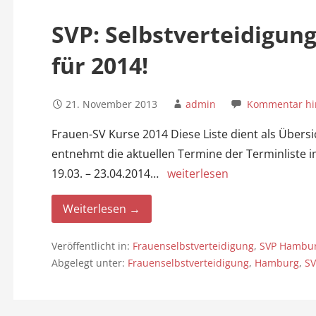
n
SVP: Selbstverteidigun
für 2014!
21. November 2013
admin
Kommentar hi
Frauen-SV Kurse 2014 Diese Liste dient als Übers
entnehmt die aktuellen Termine der Terminliste 
19.03. – 23.04.2014…
weiterlesen
Weiterlesen →
Veröffentlicht in:
Frauenselbstverteidigung
,
SVP Hambu
Abgelegt unter:
Frauenselbstverteidigung
,
Hamburg
,
SV