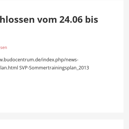
lossen vom 24.06 bis
ssen
ww.budocentrum.de/index.php/news-
plan.html SVP-Sommertrainingsplan_2013