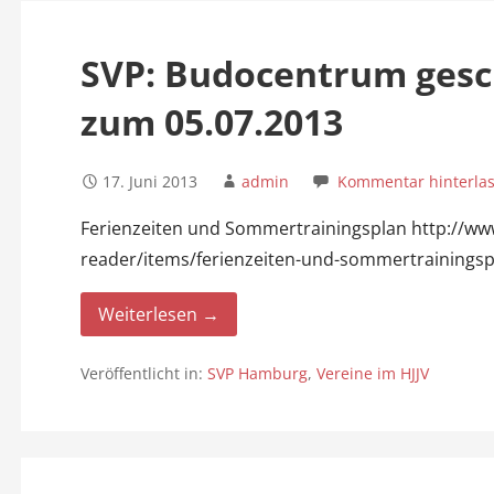
SVP: Budocentrum gesch
zum 05.07.2013
17. Juni 2013
admin
Kommentar hinterla
Ferienzeiten und Sommertrainingsplan http://w
reader/items/ferienzeiten-und-sommertrainings
Weiterlesen →
Veröffentlicht in:
SVP Hamburg
,
Vereine im HJJV