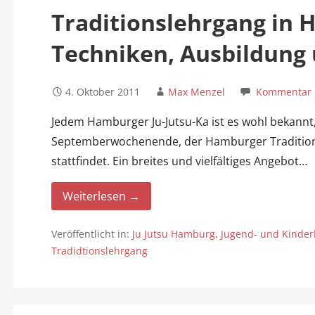
Traditionslehrgang in 
Techniken, Ausbildung
4. Oktober 2011
Max Menzel
Kommentar h
Jedem Hamburger Ju-Jutsu-Ka ist es wohl bekannt
Septemberwochenende, der Hamburger Tradition
stattfindet. Ein breites und vielfältiges Angebot
Weiterlesen →
Veröffentlicht in:
Ju Jutsu Hamburg
,
Jugend- und Kinder
Tradidtionslehrgang