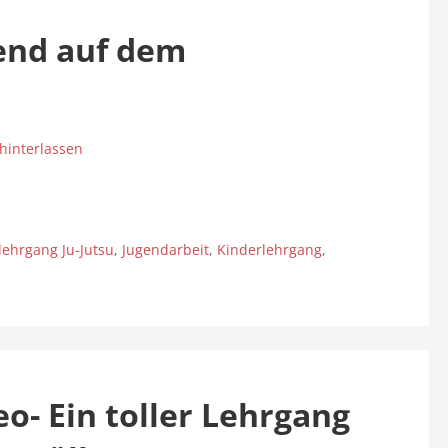
gend auf dem
interlassen
lehrgang Ju-Jutsu
,
Jugendarbeit
,
Kinderlehrgang
,
o- Ein toller Lehrgang