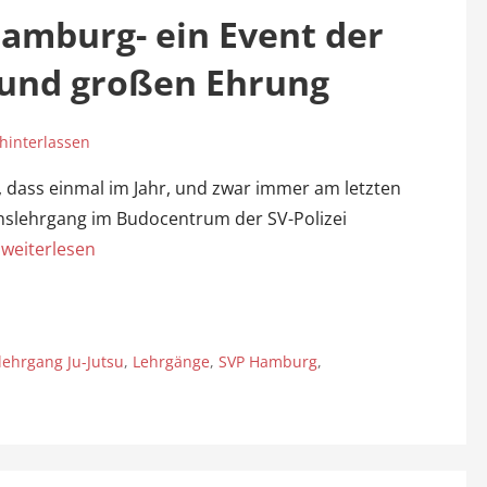
Hamburg- ein Event der
 und großen Ehrung
interlassen
, dass einmal im Jahr, und zwar immer am letzten
slehrgang im Budocentrum der SV-Polizei
…
weiterlesen
lehrgang Ju-Jutsu
,
Lehrgänge
,
SVP Hamburg
,