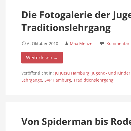
Die Fotogalerie der Ju
Traditionslehrgang
6. Oktober 2010
Max Menzel
Kommentar h
Weiterlesen →
Veröffentlicht in:
Ju Jutsu Hamburg
,
Jugend- und Kinder
Lehrgänge
,
SVP Hamburg
,
Tradidtionslehrgang
Von Spiderman bis Rode