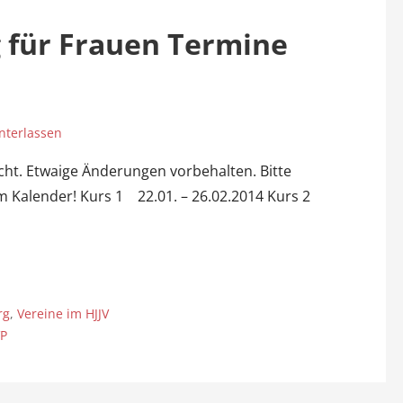
g für Frauen Termine
nterlassen
icht. Etwaige Änderungen vorbehalten. Bitte
im Kalender! Kurs 1 22.01. – 26.02.2014 Kurs 2
rg
,
Vereine im HJJV
P