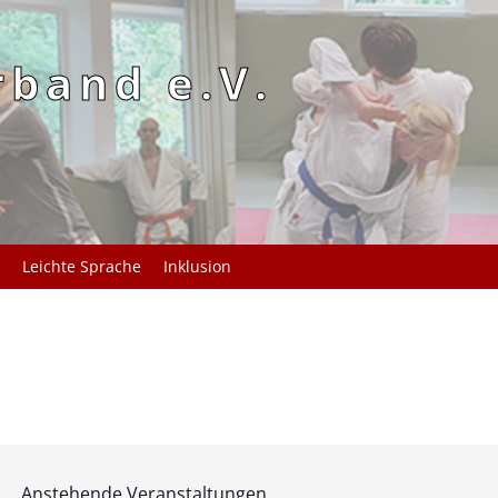
rband e.V.
Leichte Sprache
Inklusion
Anstehende Veranstaltungen