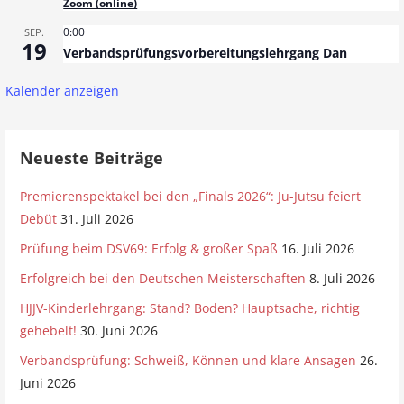
Zoom (online)
0:00
SEP.
19
Verbandsprüfungsvorbereitungslehrgang Dan
Kalender anzeigen
Neueste Beiträge
Premierenspektakel bei den „Finals 2026“: Ju-Jutsu feiert
Debüt
31. Juli 2026
Prüfung beim DSV69: Erfolg & großer Spaß
16. Juli 2026
Erfolgreich bei den Deutschen Meisterschaften
8. Juli 2026
HJJV-Kinderlehrgang: Stand? Boden? Hauptsache, richtig
gehebelt!
30. Juni 2026
Verbandsprüfung: Schweiß, Können und klare Ansagen
26.
Juni 2026