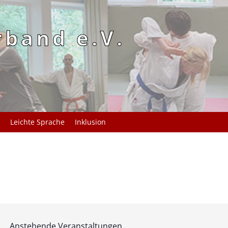
rband e.V.
Leichte Sprache
Inklusion
Anstehende Veranstaltungen