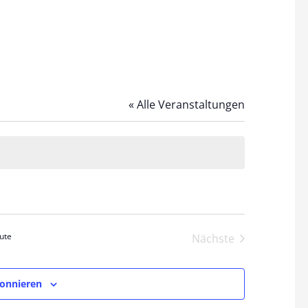
« Alle Veranstaltungen
ute
Veranstaltun
Nächste
bonnieren