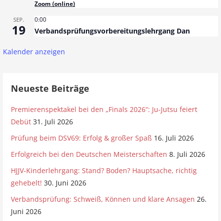
Zoom (online)
0:00
SEP.
19
Verbandsprüfungsvorbereitungslehrgang Dan
Kalender anzeigen
Neueste Beiträge
Premierenspektakel bei den „Finals 2026“: Ju-Jutsu feiert
Debüt
31. Juli 2026
Prüfung beim DSV69: Erfolg & großer Spaß
16. Juli 2026
Erfolgreich bei den Deutschen Meisterschaften
8. Juli 2026
HJJV-Kinderlehrgang: Stand? Boden? Hauptsache, richtig
gehebelt!
30. Juni 2026
Verbandsprüfung: Schweiß, Können und klare Ansagen
26.
Juni 2026