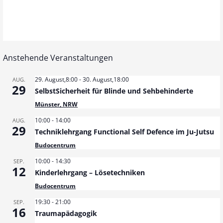
Anstehende Veranstaltungen
29. August,8:00
-
30. August,18:00
AUG.
29
SelbstSicherheit für Blinde und Sehbehinderte
Münster, NRW
10:00
-
14:00
AUG.
29
Techniklehrgang Functional Self Defence im Ju-Jutsu
Budocentrum
10:00
-
14:30
SEP.
12
Kinderlehrgang – Lösetechniken
Budocentrum
19:30
-
21:00
SEP.
16
Traumapädagogik