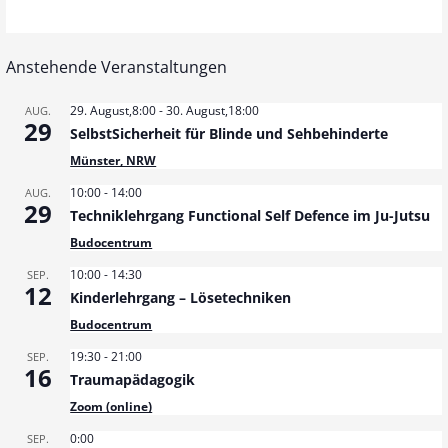
Anstehende Veranstaltungen
29. August,8:00
-
30. August,18:00
AUG.
29
SelbstSicherheit für Blinde und Sehbehinderte
Münster, NRW
10:00
-
14:00
AUG.
29
Techniklehrgang Functional Self Defence im Ju-Jutsu
Budocentrum
10:00
-
14:30
SEP.
12
Kinderlehrgang – Lösetechniken
Budocentrum
19:30
-
21:00
SEP.
16
Traumapädagogik
Zoom (online)
0:00
SEP.