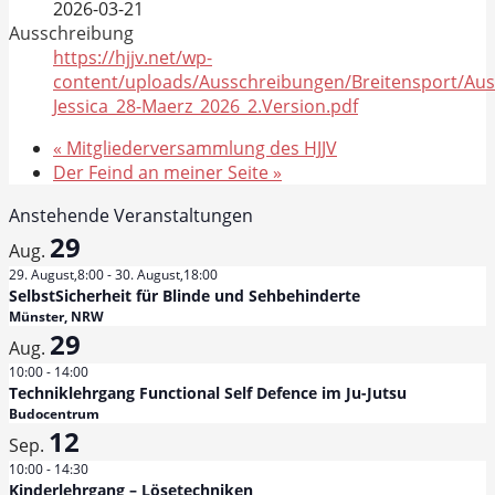
2026-03-21
Ausschreibung
https://hjjv.net/wp-
content/uploads/Ausschreibungen/Breitensport/Au
Jessica_28-Maerz_2026_2.Version.pdf
«
Mitgliederversammlung des HJJV
Der Feind an meiner Seite
»
Anstehende Veranstaltungen
29
Aug.
29. August,8:00
-
30. August,18:00
SelbstSicherheit für Blinde und Sehbehinderte
Münster, NRW
29
Aug.
10:00
-
14:00
Techniklehrgang Functional Self Defence im Ju-Jutsu
Budocentrum
12
Sep.
10:00
-
14:30
Kinderlehrgang – Lösetechniken