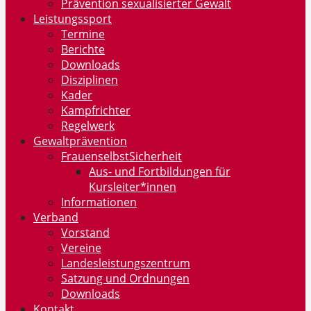
Prävention sexualisierter Gewalt
Leistungssport
Termine
Berichte
Downloads
Disziplinen
Kader
Kampfrichter
Regelwerk
Gewaltprävention
FrauenselbstSicherheit
Aus- und Fortbildungen für
Kursleiter*innen
Informationen
Verband
Vorstand
Vereine
Landesleistungszentrum
Satzung und Ordnungen
Downloads
Kontakt