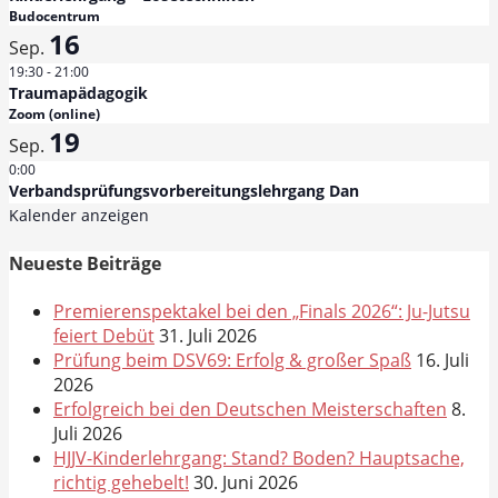
Budocentrum
16
Sep.
19:30
-
21:00
Traumapädagogik
Zoom (online)
19
Sep.
0:00
Verbandsprüfungsvorbereitungslehrgang Dan
Kalender anzeigen
Neueste Beiträge
Premierenspektakel bei den „Finals 2026“: Ju-Jutsu
feiert Debüt
31. Juli 2026
Prüfung beim DSV69: Erfolg & großer Spaß
16. Juli
2026
Erfolgreich bei den Deutschen Meisterschaften
8.
Juli 2026
HJJV-Kinderlehrgang: Stand? Boden? Hauptsache,
richtig gehebelt!
30. Juni 2026