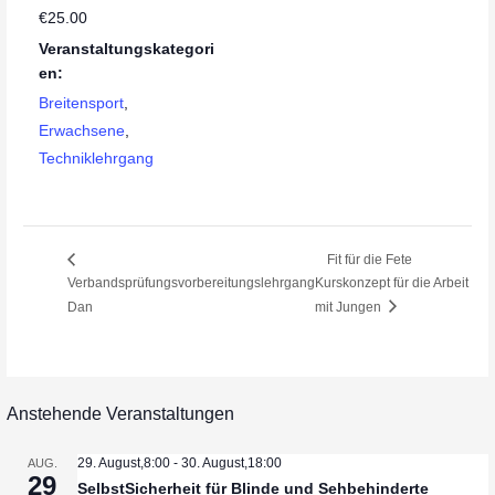
€25.00
Veranstaltungskategori
en:
Breitensport
,
Erwachsene
,
Techniklehrgang
Fit für die Fete
Verbandsprüfungsvorbereitungslehrgang
Kurskonzept für die Arbeit
Dan
mit Jungen
Anstehende Veranstaltungen
29. August,8:00
-
30. August,18:00
AUG.
29
SelbstSicherheit für Blinde und Sehbehinderte