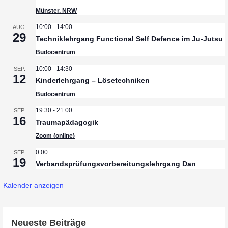
Münster, NRW
10:00
-
14:00
AUG.
29
Techniklehrgang Functional Self Defence im Ju-Jutsu
Budocentrum
10:00
-
14:30
SEP.
12
Kinderlehrgang – Lösetechniken
Budocentrum
19:30
-
21:00
SEP.
16
Traumapädagogik
Zoom (online)
0:00
SEP.
19
Verbandsprüfungsvorbereitungslehrgang Dan
Kalender anzeigen
Neueste Beiträge