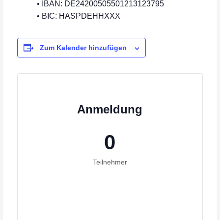
• IBAN: DE24200505501213123795
• BIC: HASPDEHHXXX
Zum Kalender hinzufügen
Anmeldung
0
Teilnehmer