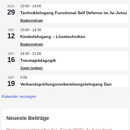
10:00
-
14:00
AUG.
29
Techniklehrgang Functional Self Defence im Ju-Jutsu
Budocentrum
10:00
-
14:30
SEP.
12
Kinderlehrgang – Lösetechniken
Budocentrum
19:30
-
21:00
SEP.
16
Traumapädagogik
Zoom (online)
0:00
SEP.
19
Verbandsprüfungsvorbereitungslehrgang Dan
Kalender anzeigen
Neueste Beiträge