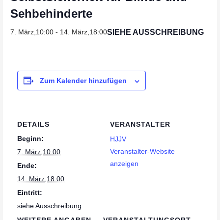
Sehbehinderte
SIEHE AUSSCHREIBUNG
7. März,10:00
-
14. März,18:00
Zum Kalender hinzufügen
DETAILS
VERANSTALTER
Beginn:
HJJV
Veranstalter-Website
7. März,10:00
anzeigen
Ende:
14. März,18:00
Eintritt:
siehe Ausschreibung
WEITERE ANGABEN
VERANSTALTUNGSORT