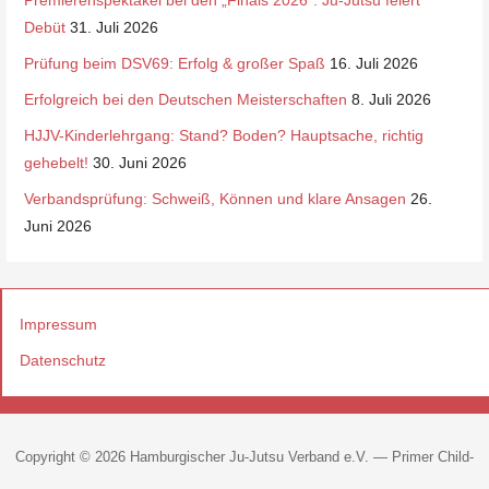
Premierenspektakel bei den „Finals 2026“: Ju-Jutsu feiert
Debüt
31. Juli 2026
Prüfung beim DSV69: Erfolg & großer Spaß
16. Juli 2026
Erfolgreich bei den Deutschen Meisterschaften
8. Juli 2026
HJJV-Kinderlehrgang: Stand? Boden? Hauptsache, richtig
gehebelt!
30. Juni 2026
Verbandsprüfung: Schweiß, Können und klare Ansagen
26.
Juni 2026
Impressum
Datenschutz
Copyright © 2026 Hamburgischer Ju-Jutsu Verband e.V. — Primer Child-