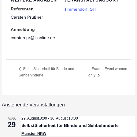
Referenten
Timmendorf, SH
Carsten Prüßner
Anmeldung
carsten.pr@t-online.de
SelbstSicherheit für Blinde und
Frauen Event women-
Sehbehinderte
only
Anstehende Veranstaltungen
29. August,8:00
-
30. August,18:00
AUG.
29
SelbstSicherheit für Blinde und Sehbehinderte
Münster, NRW