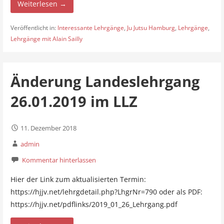
Weiterlesen →
Veröffentlicht in:
Interessante Lehrgänge
,
Ju Jutsu Hamburg
,
Lehrgänge
,
Lehrgänge mit Alain Sailly
Änderung Landeslehrgang
26.01.2019 im LLZ
11. Dezember 2018
admin
Kommentar hinterlassen
Hier der Link zum aktualisierten Termin:
https://hjjv.net/lehrgdetail.php?LhgrNr=790 oder als PDF:
https://hjjv.net/pdflinks/2019_01_26_Lehrgang.pdf