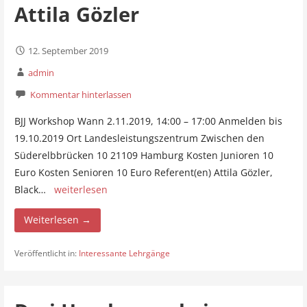
Attila Gözler
12. September 2019
admin
Kommentar hinterlassen
BJJ Workshop Wann 2.11.2019, 14:00 – 17:00 Anmelden bis
19.10.2019 Ort Landesleistungszentrum Zwischen den
Süderelbbrücken 10 21109 Hamburg Kosten Junioren 10
Euro Kosten Senioren 10 Euro Referent(en) Attila Gözler,
Black…
weiterlesen
Weiterlesen →
Veröffentlicht in:
Interessante Lehrgänge