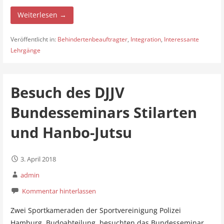
Weiterlesen →
Veröffentlicht in:
Behindertenbeauftragter
,
Integration
,
Interessante
Lehrgänge
Besuch des DJJV
Bundesseminars Stilarten
und Hanbo-Jutsu
3. April 2018
admin
Kommentar hinterlassen
Zwei Sportkameraden der Sportvereinigung Polizei
Hamburg, Budoabteilung, besuchten das Bundesseminar