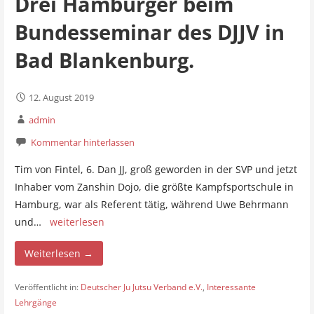
Drei Hamburger beim
Bundesseminar des DJJV in
Bad Blankenburg.
12. August 2019
admin
Kommentar hinterlassen
Tim von Fintel, 6. Dan JJ, groß geworden in der SVP und jetzt
Inhaber vom Zanshin Dojo, die größte Kampfsportschule in
Hamburg, war als Referent tätig, während Uwe Behrmann
und…
weiterlesen
Weiterlesen →
Veröffentlicht in:
Deutscher Ju Jutsu Verband e.V.
,
Interessante
Lehrgänge