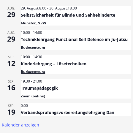
29. August,8:00
-
30. August,18:00
AUG.
29
SelbstSicherheit für Blinde und Sehbehinderte
Münster, NRW
10:00
-
14:00
AUG.
29
Techniklehrgang Functional Self Defence im Ju-Jutsu
Budocentrum
10:00
-
14:30
SEP.
12
Kinderlehrgang – Lösetechniken
Budocentrum
19:30
-
21:00
SEP.
16
Traumapädagogik
Zoom (online)
0:00
SEP.
19
Verbandsprüfungsvorbereitungslehrgang Dan
Kalender anzeigen