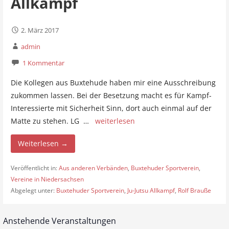
Allkampf
2. März 2017
admin
1 Kommentar
Die Kollegen aus Buxtehude haben mir eine Ausschreibung
zukommen lassen. Bei der Besetzung macht es für Kampf-
Interessierte mit Sicherheit Sinn, dort auch einmal auf der
Matte zu stehen. LG …
weiterlesen
Weiterlesen →
Veröffentlicht in:
Aus anderen Verbänden
,
Buxtehuder Sportverein
,
Vereine in Niedersachsen
Abgelegt unter:
Buxtehuder Sportverein
,
Ju-Jutsu Allkampf
,
Rolf Brauße
Anstehende Veranstaltungen