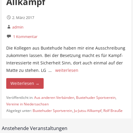
Allkampf
2. März 2017
admin
1 Kommentar
Die Kollegen aus Buxtehude haben mir eine Ausschreibung
zukommen lassen. Bei der Besetzung macht es für Kampf-
Interessierte mit Sicherheit Sinn, dort auch einmal auf der
Matte zu stehen. LG …
weiterlesen
Weiterlesen →
Veröffentlicht in:
Aus anderen Verbänden
,
Buxtehuder Sportverein
,
Vereine in Niedersachsen
Abgelegt unter:
Buxtehuder Sportverein
,
Ju-Jutsu Allkampf
,
Rolf Brauße
Anstehende Veranstaltungen