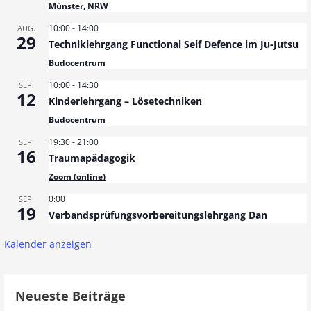
Münster, NRW
10:00
-
14:00
AUG.
29
Techniklehrgang Functional Self Defence im Ju-Jutsu
Budocentrum
10:00
-
14:30
SEP.
12
Kinderlehrgang – Lösetechniken
Budocentrum
19:30
-
21:00
SEP.
16
Traumapädagogik
Zoom (online)
0:00
SEP.
19
Verbandsprüfungsvorbereitungslehrgang Dan
Kalender anzeigen
Neueste Beiträge