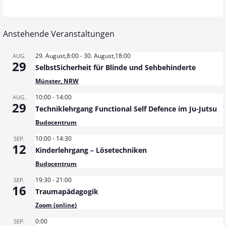
Anstehende Veranstaltungen
29. August,8:00
-
30. August,18:00
AUG.
29
SelbstSicherheit für Blinde und Sehbehinderte
Münster, NRW
10:00
-
14:00
AUG.
29
Techniklehrgang Functional Self Defence im Ju-Jutsu
Budocentrum
10:00
-
14:30
SEP.
12
Kinderlehrgang – Lösetechniken
Budocentrum
19:30
-
21:00
SEP.
16
Traumapädagogik
Zoom (online)
0:00
SEP.