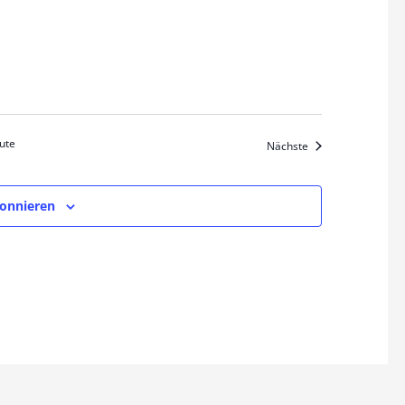
ute
Veranstaltungen
Nächste
bonnieren