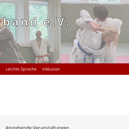
rband e.V.
Leichte Sprache
Inklusion
Anstehende Veranstaltungen