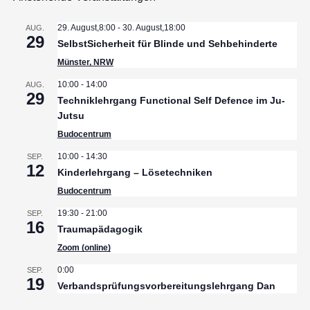
29. August,8:00
-
30. August,18:00
AUG.
29
SelbstSicherheit für Blinde und Sehbehinderte
Münster, NRW
10:00
-
14:00
AUG.
29
Techniklehrgang Functional Self Defence im Ju-
Jutsu
Budocentrum
10:00
-
14:30
SEP.
12
Kinderlehrgang – Lösetechniken
Budocentrum
19:30
-
21:00
SEP.
16
Traumapädagogik
Zoom (online)
0:00
SEP.
19
Verbandsprüfungsvorbereitungslehrgang Dan