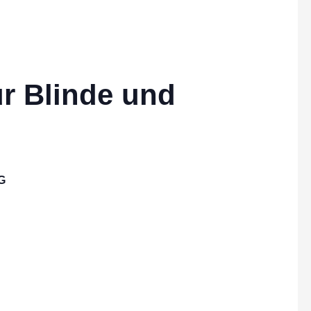
ür Blinde und
G