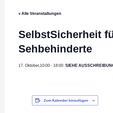
n
« Alle Veranstaltungen
SelbstSicherheit f
Sehbehinderte
17. Oktober,10:00
-
18:00
SIEHE AUSSCHREIBUN
Zum Kalender hinzufügen