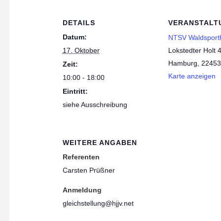
DETAILS
VERANSTALT
Datum:
NTSV Waldsporth
17. Oktober
Lokstedter Holt 
Hamburg
,
22453
Zeit:
Karte anzeigen
10:00 - 18:00
Eintritt:
siehe Ausschreibung
WEITERE ANGABEN
Referenten
Carsten Prüßner
Anmeldung
gleichstellung@hjjv.net