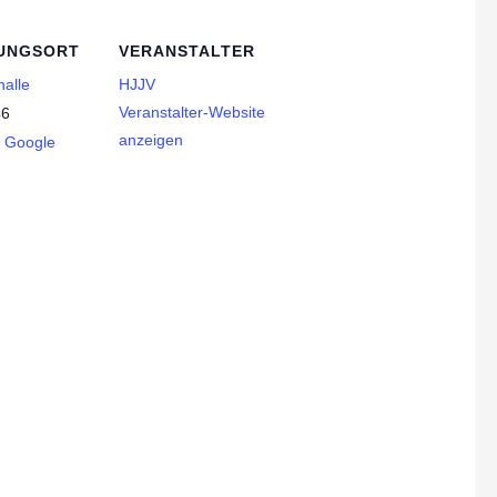
UNGSORT
VERANSTALTER
alle
HJJV
Veranstalter-Website
46
anzeigen
Google