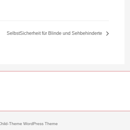
SelbstSicherheit für Blinde und Sehbehinderte
r Child-Theme WordPress Theme