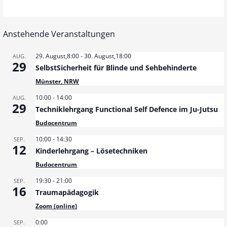
Anstehende Veranstaltungen
29. August,8:00
-
30. August,18:00
AUG.
29
SelbstSicherheit für Blinde und Sehbehinderte
Münster, NRW
10:00
-
14:00
AUG.
29
Techniklehrgang Functional Self Defence im Ju-Jutsu
Budocentrum
10:00
-
14:30
SEP.
12
Kinderlehrgang – Lösetechniken
Budocentrum
19:30
-
21:00
SEP.
16
Traumapädagogik
Zoom (online)
0:00
SEP.