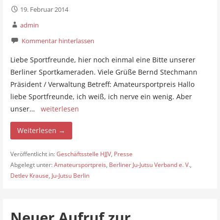
19. Februar 2014
admin
Kommentar hinterlassen
Liebe Sportfreunde, hier noch einmal eine Bitte unserer
Berliner Sportkameraden. Viele Grüße Bernd Stechmann
Präsident / Verwaltung Betreff: Amateursportpreis Hallo
liebe Sportfreunde, ich weiß, ich nerve ein wenig. Aber
unser…
weiterlesen
Weiterlesen →
Veröffentlicht in:
Geschäftsstelle HJJV
,
Presse
Abgelegt unter:
Amateursportpreis
,
Berliner Ju-Jutsu Verband e. V.
,
Detlev Krause
,
Ju-Jutsu Berlin
Neuer Aufruf zur