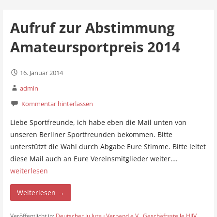
Aufruf zur Abstimmung
Amateursportpreis 2014
16. Januar 2014
admin
Kommentar hinterlassen
Liebe Sportfreunde, ich habe eben die Mail unten von
unseren Berliner Sportfreunden bekommen. Bitte
unterstützt die Wahl durch Abgabe Eure Stimme. Bitte leitet
diese Mail auch an Eure Vereinsmitglieder weiter….
weiterlesen
Weiterlesen →
Veröffentlicht in:
Deutscher Ju Jutsu Verband e.V.
,
Geschäftsstelle HJJV
,