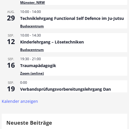
Münster, NRW
10:00
-
14:00
AUG.
29
Techniklehrgang Functional Self Defence im Ju-Jutsu
Budocentrum
10:00
-
14:30
SEP.
12
Kinderlehrgang – Lösetechniken
Budocentrum
19:30
-
21:00
SEP.
16
Traumapädagogik
Zoom (online)
0:00
SEP.
19
Verbandsprüfungsvorbereitungslehrgang Dan
Kalender anzeigen
Neueste Beiträge