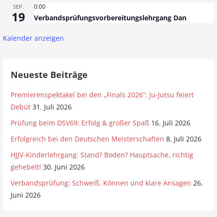
0:00
SEP.
19
Verbandsprüfungsvorbereitungslehrgang Dan
Kalender anzeigen
Neueste Beiträge
Premierenspektakel bei den „Finals 2026“: Ju-Jutsu feiert
Debüt
31. Juli 2026
Prüfung beim DSV69: Erfolg & großer Spaß
16. Juli 2026
Erfolgreich bei den Deutschen Meisterschaften
8. Juli 2026
HJJV-Kinderlehrgang: Stand? Boden? Hauptsache, richtig
gehebelt!
30. Juni 2026
Verbandsprüfung: Schweiß, Können und klare Ansagen
26.
Juni 2026