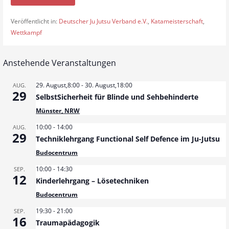
Veröffentlicht in:
Deutscher Ju Jutsu Verband e.V.
,
Katameisterschaft
,
Wettkampf
Anstehende Veranstaltungen
29. August,8:00
-
30. August,18:00
AUG.
29
SelbstSicherheit für Blinde und Sehbehinderte
Münster, NRW
10:00
-
14:00
AUG.
29
Techniklehrgang Functional Self Defence im Ju-Jutsu
Budocentrum
10:00
-
14:30
SEP.
12
Kinderlehrgang – Lösetechniken
Budocentrum
19:30
-
21:00
SEP.
16
Traumapädagogik