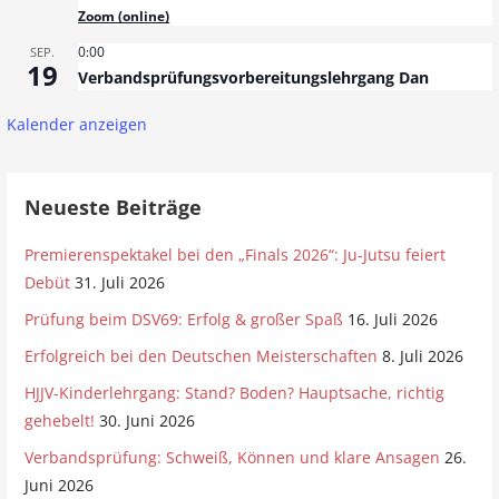
Zoom (online)
0:00
SEP.
19
Verbandsprüfungsvorbereitungslehrgang Dan
Kalender anzeigen
Neueste Beiträge
Premierenspektakel bei den „Finals 2026“: Ju-Jutsu feiert
Debüt
31. Juli 2026
Prüfung beim DSV69: Erfolg & großer Spaß
16. Juli 2026
Erfolgreich bei den Deutschen Meisterschaften
8. Juli 2026
HJJV-Kinderlehrgang: Stand? Boden? Hauptsache, richtig
gehebelt!
30. Juni 2026
Verbandsprüfung: Schweiß, Können und klare Ansagen
26.
Juni 2026