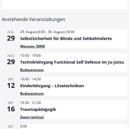
Anstehende Veranstaltungen
29. August,8:00
-
30. August,18:00
AUG.
29
SelbstSicherheit für Blinde und Sehbehinderte
Münster, NRW
10:00
-
14:00
AUG.
29
Techniklehrgang Functional Self Defence im Ju-Jutsu
Budocentrum
10:00
-
14:30
SEP.
12
Kinderlehrgang – Lösetechniken
Budocentrum
19:30
-
21:00
SEP.
16
Traumapädagogik
Zoom (online)
0:00
SEP.