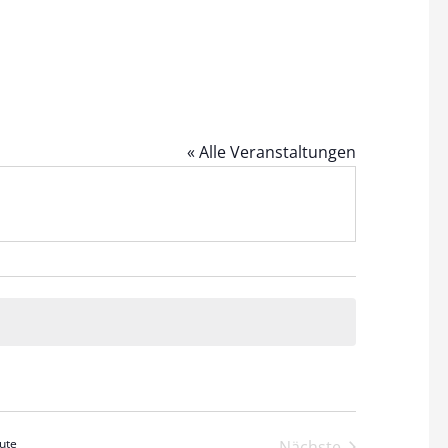
« Alle Veranstaltungen
ute
Veranstaltun
Nächste