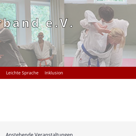
rband e.V.
Leichte Sprache
Inklusion
Anstehende Veranstaltungen