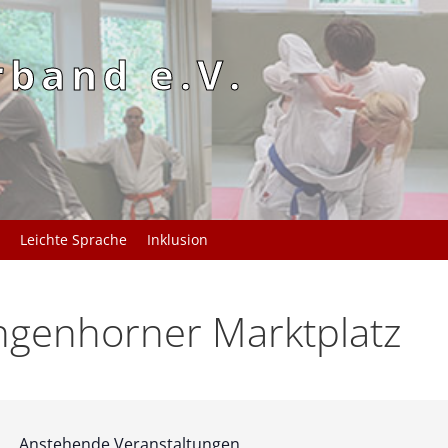
rband e.V.
Leichte Sprache
Inklusion
ngenhorner Marktplatz
Anstehende Veranstaltungen