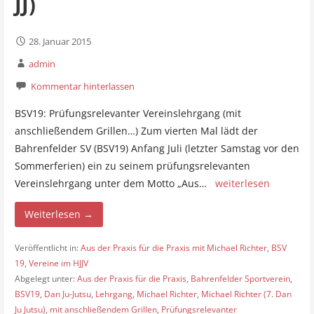
JJ)
28. Januar 2015
admin
Kommentar hinterlassen
BSV19: Prüfungsrelevanter Vereinslehrgang (mit
anschließendem Grillen…) Zum vierten Mal lädt der
Bahrenfelder SV (BSV19) Anfang Juli (letzter Samstag vor den
Sommerferien) ein zu seinem prüfungsrelevanten
Vereinslehrgang unter dem Motto „Aus…
weiterlesen
Weiterlesen →
Veröffentlicht in:
Aus der Praxis für die Praxis mit Michael Richter
,
BSV
19
,
Vereine im HJJV
Abgelegt unter:
Aus der Praxis für die Praxis
,
Bahrenfelder Sportverein
,
BSV19
,
Dan Ju-Jutsu
,
Lehrgang
,
Michael Richter
,
Michael Richter (7. Dan
Ju Jutsu)
,
mit anschließendem Grillen
,
Prüfungsrelevanter