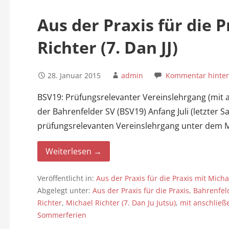
n
Aus der Praxis für die 
Richter (7. Dan JJ)
28. Januar 2015
admin
Kommentar hinter
BSV19: Prüfungsrelevanter Vereinslehrgang (mit 
der Bahrenfelder SV (BSV19) Anfang Juli (letzter
prüfungsrelevanten Vereinslehrgang unter dem
Weiterlesen →
Veröffentlicht in:
Aus der Praxis für die Praxis mit Micha
Abgelegt unter:
Aus der Praxis für die Praxis
,
Bahrenfel
Richter
,
Michael Richter (7. Dan Ju Jutsu)
,
mit anschließ
Sommerferien