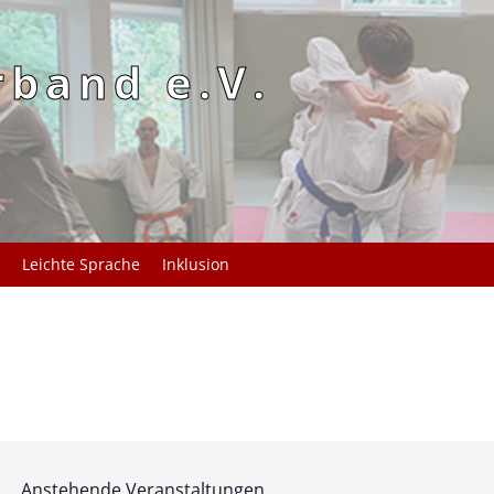
rband e.V.
Leichte Sprache
Inklusion
Anstehende Veranstaltungen