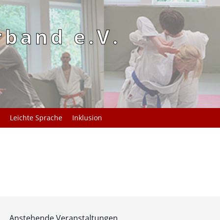
rband e.V.
Leichte Sprache
Inklusion
Anstehende Veranstaltungen