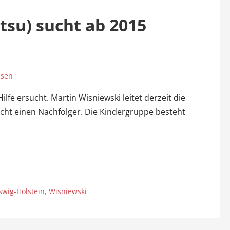
utsu) sucht ab 2015
ssen
lfe ersucht. Martin Wisniewski leitet derzeit die
ucht einen Nachfolger. Die Kindergruppe besteht
swig-Holstein
,
Wisniewski