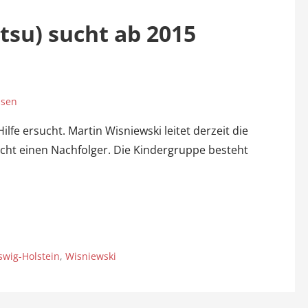
utsu) sucht ab 2015
ssen
lfe ersucht. Martin Wisniewski leitet derzeit die
ucht einen Nachfolger. Die Kindergruppe besteht
swig-Holstein
,
Wisniewski