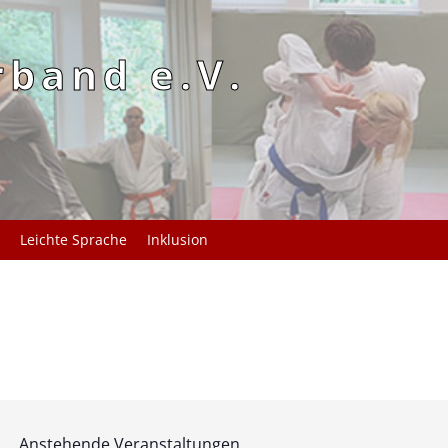
rband e.V.
Leichte Sprache
Inklusion
Anstehende Veranstaltungen