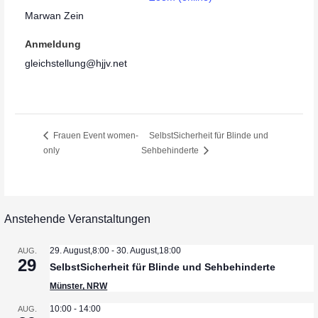
Marwan Zein
Anmeldung
gleichstellung@hjjv.net
Frauen Event women-
SelbstSicherheit für Blinde und
only
Sehbehinderte
Anstehende Veranstaltungen
29. August,8:00
-
30. August,18:00
AUG.
29
SelbstSicherheit für Blinde und Sehbehinderte
Münster, NRW
10:00
-
14:00
AUG.