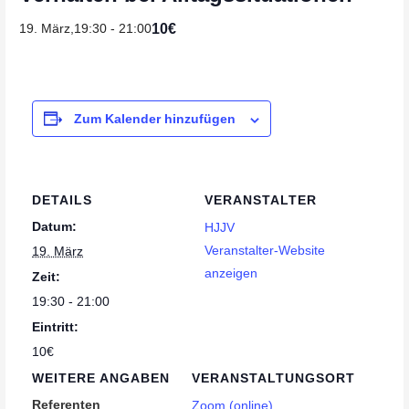
10€
19. März,19:30
-
21:00
Zum Kalender hinzufügen
DETAILS
VERANSTALTER
Datum:
HJJV
Veranstalter-Website
19. März
anzeigen
Zeit:
19:30 - 21:00
Eintritt:
10€
WEITERE ANGABEN
VERANSTALTUNGSORT
Referenten
Zoom (online)