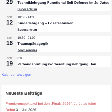
29
Techniklehrgang Functional Self Defence im Ju-Jutsu
Budocentrum
10:00
-
14:30
SEP.
12
Kinderlehrgang – Lösetechniken
Budocentrum
19:30
-
21:00
SEP.
16
Traumapädagogik
Zoom (online)
0:00
SEP.
19
Verbandsprüfungsvorbereitungslehrgang Dan
Kalender anzeigen
Neueste Beiträge
Premierenspektakel bei den „Finals 2026“: Ju-Jutsu feiert
Debüt
31. Juli 2026