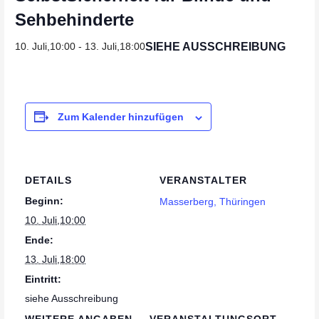
Sehbehinderte
SIEHE AUSSCHREIBUNG
10. Juli,10:00
-
13. Juli,18:00
Zum Kalender hinzufügen
DETAILS
VERANSTALTER
Beginn:
Masserberg, Thüringen
10. Juli,10:00
Ende:
13. Juli,18:00
Eintritt:
siehe Ausschreibung
WEITERE ANGABEN
VERANSTALTUNGSORT