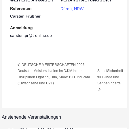
Referenten
Düren, NRW
Carsten Prüßner
Anmeldung
carsten.pr@t-online.de
DEUTSCHE MEISTERSCHAFTEN 2026 –
Deutsche Meisterschaften im DJJV in den
SelbstSicherheit
Disziplinen Fighting, Duo, Show, BJJ und Para
für Blinde und
(Erwachsene und U21)
Sehbehinderte
Anstehende Veranstaltungen