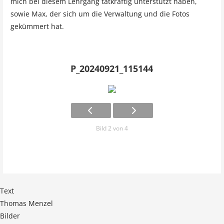
mich bei diesem Lehrgang tatkräftig unterstützt haben,
sowie Max, der sich um die Verwaltung und die Fotos
gekümmert hat.
P_20240921_115144
Bild 2 von 4
Text
Thomas Menzel
Bilder