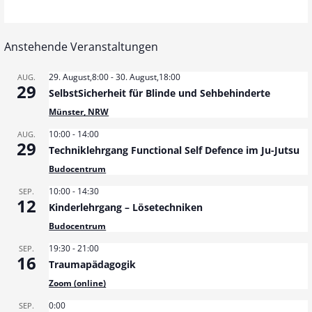
Anstehende Veranstaltungen
29. August,8:00
-
30. August,18:00
AUG.
29
SelbstSicherheit für Blinde und Sehbehinderte
Münster, NRW
10:00
-
14:00
AUG.
29
Techniklehrgang Functional Self Defence im Ju-Jutsu
Budocentrum
10:00
-
14:30
SEP.
12
Kinderlehrgang – Lösetechniken
Budocentrum
19:30
-
21:00
SEP.
16
Traumapädagogik
Zoom (online)
0:00
SEP.