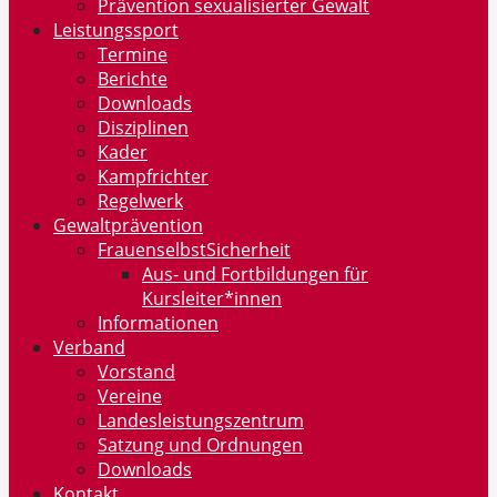
Prävention sexualisierter Gewalt
Leistungssport
Termine
Berichte
Downloads
Disziplinen
Kader
Kampfrichter
Regelwerk
Gewaltprävention
FrauenselbstSicherheit
Aus- und Fortbildungen für
Kursleiter*innen
Informationen
Verband
Vorstand
Vereine
Landesleistungszentrum
Satzung und Ordnungen
Downloads
Kontakt