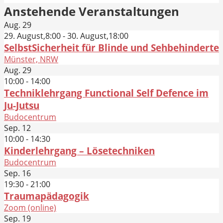
Anstehende Veranstaltungen
Aug.
29
29. August,8:00
-
30. August,18:00
SelbstSicherheit für Blinde und Sehbehinderte
Münster, NRW
Aug.
29
10:00
-
14:00
Techniklehrgang Functional Self Defence im
Ju-Jutsu
Budocentrum
Sep.
12
10:00
-
14:30
Kinderlehrgang – Lösetechniken
Budocentrum
Sep.
16
19:30
-
21:00
Traumapädagogik
Zoom (online)
Sep.
19