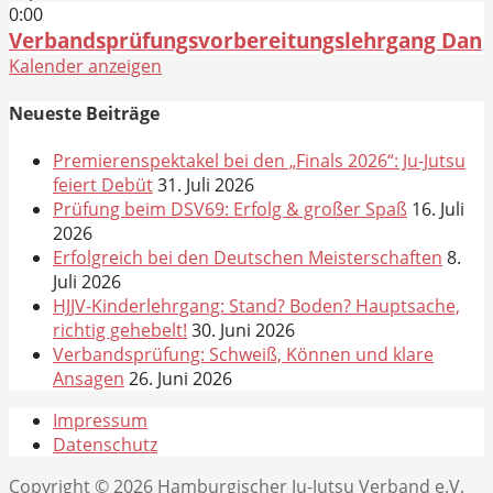
0:00
Verbandsprüfungsvorbereitungslehrgang Dan
Kalender anzeigen
Neueste Beiträge
Premierenspektakel bei den „Finals 2026“: Ju-Jutsu
feiert Debüt
31. Juli 2026
Prüfung beim DSV69: Erfolg & großer Spaß
16. Juli
2026
Erfolgreich bei den Deutschen Meisterschaften
8.
Juli 2026
HJJV-Kinderlehrgang: Stand? Boden? Hauptsache,
richtig gehebelt!
30. Juni 2026
Verbandsprüfung: Schweiß, Können und klare
Ansagen
26. Juni 2026
Impressum
Datenschutz
Copyright © 2026 Hamburgischer Ju-Jutsu Verband e.V.