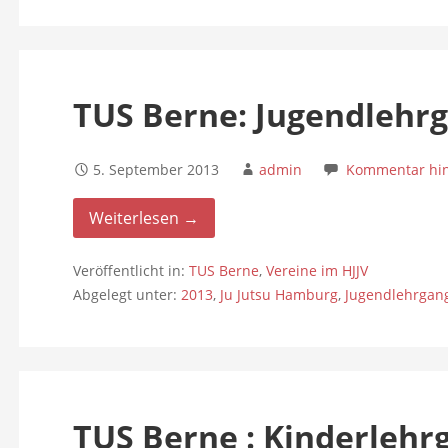
TUS Berne: Jugendlehr
5. September 2013
admin
Kommentar hin
Weiterlesen →
Veröffentlicht in:
TUS Berne
,
Vereine im HJJV
Abgelegt unter:
2013
,
Ju Jutsu Hamburg
,
Jugendlehrgan
TUS Berne : Kinderlehr