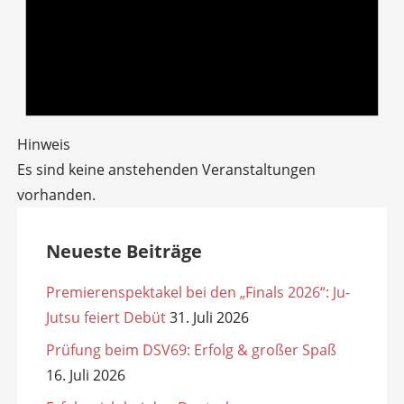
Hinweis
Es sind keine anstehenden Veranstaltungen
vorhanden.
Neueste Beiträge
Premierenspektakel bei den „Finals 2026“: Ju-
Jutsu feiert Debüt
31. Juli 2026
Prüfung beim DSV69: Erfolg & großer Spaß
16. Juli 2026