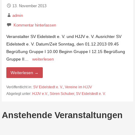
13. November 2013
admin
Kommentar hinterlassen
Veranstalter SV Eidelstedt e. V. und HJJV e. V. Ausrichter SV
Eidelstedt e. V. Datum/Zeit Sonntag, den 01.12.2013 09.45
Begrüßung Gruppe I 10.00 Beginn Gruppe I 12.15 Begrüßung
Gruppe II…
weiterlesen
Weiterlesen →
Veröffentlicht in:
SV Eidelstedt e. V.
,
Vereine im HJJV
Abgelegt unter:
HJJV e.V.
,
Sören Schuber
,
SV Eidelstedt e. V.
Anstehende Veranstaltungen