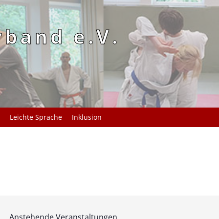
rband e.V.
Leichte Sprache
Inklusion
Anstehende Veranstaltungen