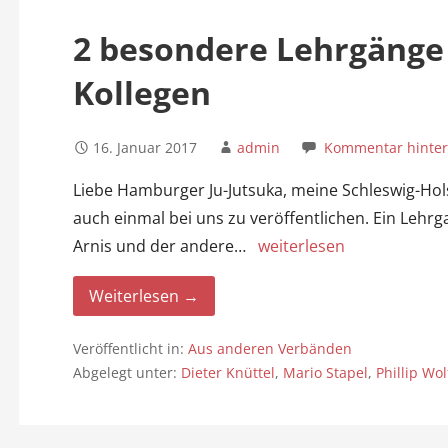
n
2 besondere Lehrgänge 
Kollegen
16. Januar 2017
admin
Kommentar hinter
Liebe Hamburger Ju-Jutsuka, meine Schleswig-Hol
auch einmal bei uns zu veröffentlichen. Ein Lehrg
Arnis und der andere…
weiterlesen
Weiterlesen →
Veröffentlicht in:
Aus anderen Verbänden
Abgelegt unter:
Dieter Knüttel
,
Mario Stapel
,
Phillip Wol