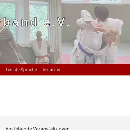
rband e.V.
Leichte Sprache
Inklusion
Anstehende Veranstaltungen