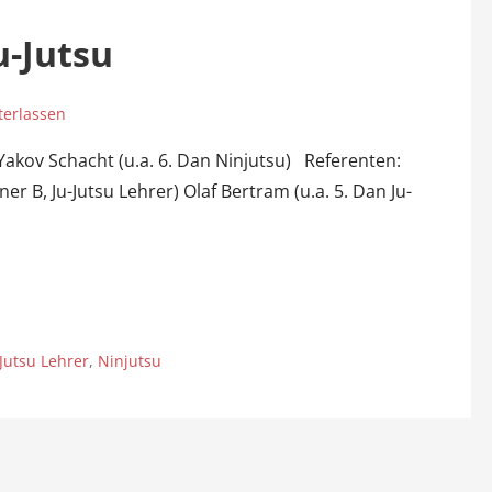
u-Jutsu
erlassen
akov Schacht (u.a. 6. Dan Ninjutsu) Referenten:
er B, Ju-Jutsu Lehrer) Olaf Bertram (u.a. 5. Dan Ju-
-Jutsu Lehrer
,
Ninjutsu