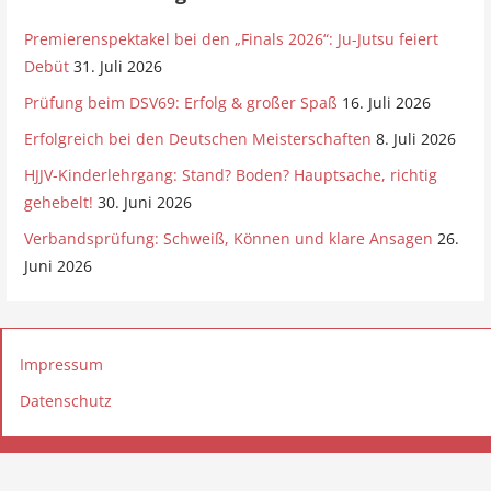
i
s
Premierenspektakel bei den „Finals 2026“: Ju-Jutsu feiert
Debüt
31. Juli 2026
Prüfung beim DSV69: Erfolg & großer Spaß
16. Juli 2026
Erfolgreich bei den Deutschen Meisterschaften
8. Juli 2026
HJJV-Kinderlehrgang: Stand? Boden? Hauptsache, richtig
gehebelt!
30. Juni 2026
Verbandsprüfung: Schweiß, Können und klare Ansagen
26.
Juni 2026
Impressum
Datenschutz