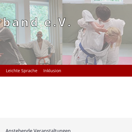
rband e.V.
Leichte Sprache
Inklusion
Anstehende Veranstaltungen