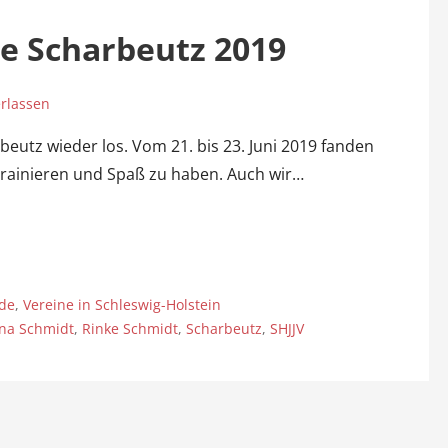
 Scharbeutz 2019
rlassen
eutz wieder los. Vom 21. bis 23. Juni 2019 fanden
trainieren und Spaß zu haben. Auch wir…
de
,
Vereine in Schleswig-Holstein
ina Schmidt
,
Rinke Schmidt
,
Scharbeutz
,
SHJJV