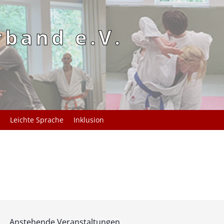
rband e.V.
Leichte Sprache
Inklusion
Anstehende Veranstaltungen